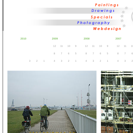
2010
2009
2008
2007
12
11
10
9
12
11
10
9
12
11
1
8
7
6
5
8
7
6
5
8
7
6
3
2
1
4
3
2
1
4
3
2
1
4
3
2