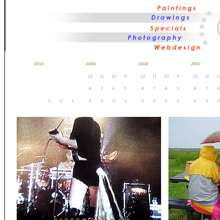
2010
2009
2008
2007
12
11
10
9
12
11
10
9
12
11
1
8
7
6
5
8
7
6
5
8
7
6
3
2
1
4
3
2
1
4
3
2
1
4
3
2