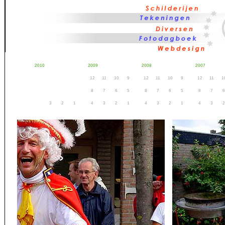
2010
2009
2008
2007
12
11
10
9
12
11
10
9
12
11
1
8
7
6
5
8
7
6
5
8
7
6
3
2
1
4
3
2
1
4
3
2
1
4
3
2